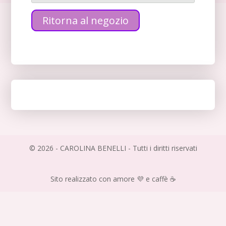
Ritorna al negozio
© 2026 - CAROLINA BENELLI - Tutti i diritti riservati
Sito realizzato con amore 💜 e caffè ☕️